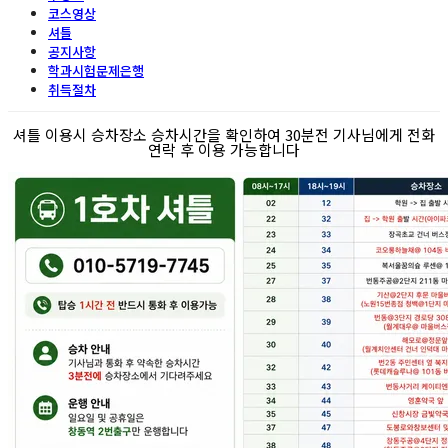
코스영상
셔틀
공지사항
학과시험문제은행
취득절차
셔틀 이용시 승차장소 승차시간을 확인하여 30분전 기사님에게 전화
연락 후 이용 가능합니다