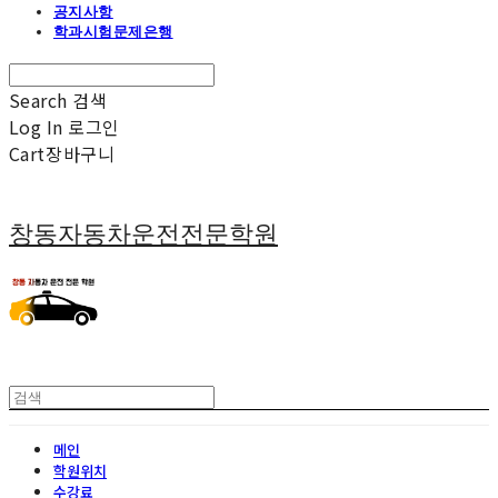
공지사항
학과시험문제은행
Search
검색
Log In
로그인
Cart
장바구니
창동자동차운전전문학원
메인
학원위치
수강료