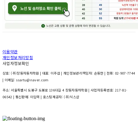
이용약관
개인정보처리방침
사업자정보확인
상호: (주)창동자동차학원 | 대표: 이주섭 | 개인정보관리책임자: 손동현 | 전화: 02-907-7744
| 이메일: ssartu@naver.com
주소: 서울특별시 도봉구 도봉로 136다길 4 창동자동차학원 | 사업자등록번호:
217-81-
06542
| 통신판매:
미입력
| 호스팅제공자: (주)식스샵