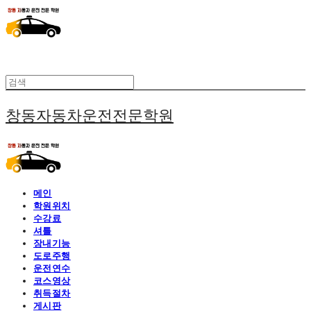
창동자동차운전전문학원
메인
학원위치
수강료
셔틀
장내기능
도로주행
운전연수
코스영상
취득절차
게시판